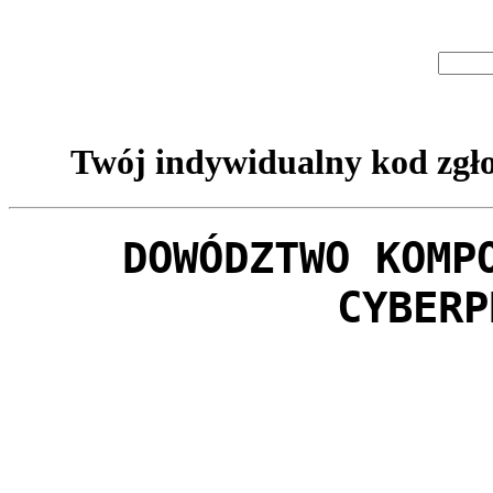
Twój indywidualny kod zgło
DOWÓDZTWO KOMP
CYBERP