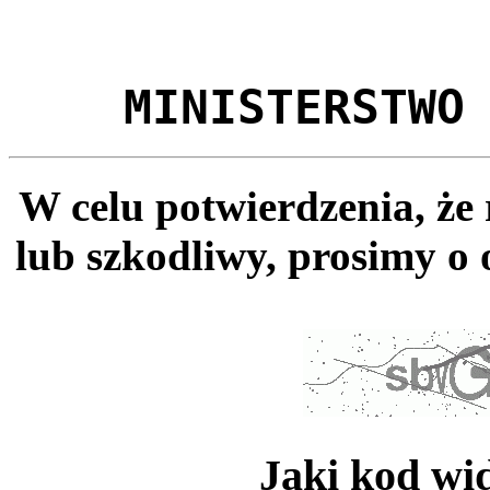
MINISTERSTWO
W celu potwierdzenia, że
lub szkodliwy, prosimy o 
Jaki kod wi