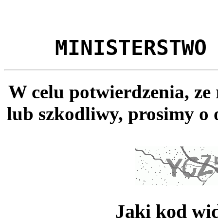
MINISTERSTWO
W celu potwierdzenia, ze
lub szkodliwy, prosimy o 
Jaki kod wi