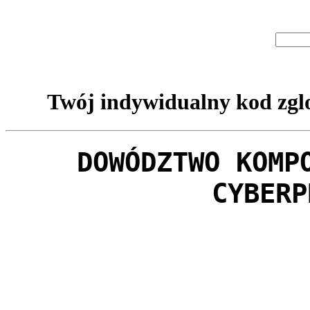
Twój indywidualny kod zglo
DOWÓDZTWO KOMP
CYBERP