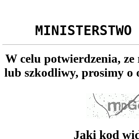
MINISTERSTWO
W celu potwierdzenia, ze
lub szkodliwy, prosimy o 
Jaki kod wi