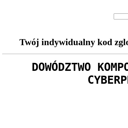
Twój indywidualny kod zglo
DOWÓDZTWO KOMP
CYBERP